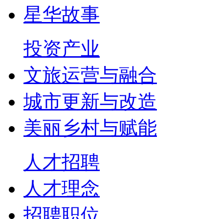
星华故事
投资产业
文旅运营与融合
城市更新与改造
美丽乡村与赋能
人才招聘
人才理念
招聘职位