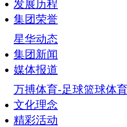
发展历程
集团荣誉
星华动态
集团新闻
媒体报道
万搏体育-足球篮球体育赛事直
文化理念
精彩活动