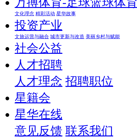
万搏体育-足球篮球体育赛事直
文化理念
精彩活动
星华故事
投资产业
文旅运营与融合
城市更新与改造
美丽乡村与赋能
社会公益
人才招聘
人才理念
招聘职位
星籍会
星华在线
意见反馈
联系我们