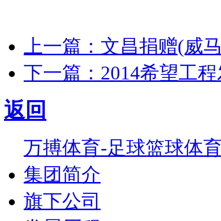
上一篇：文昌捐赠(威马
下一篇：2014希望工
返回
万搏体育-足球篮球体育赛事直
集团简介
旗下公司