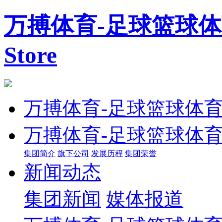
万搏体育-足球篮球体育赛
Store
万搏体育-足球篮球体育赛事直
万搏体育-足球篮球体育赛事直
集团简介
旗下公司
发展历程
集团荣誉
新闻动态
集团新闻
媒体报道