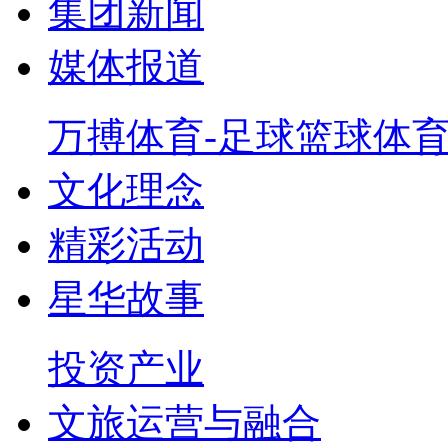
集团新闻
媒体报道
万搏体育-足球篮球体育赛事直
文化理念
精彩活动
星华故事
投资产业
文旅运营与融合