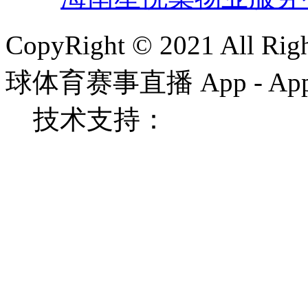
CopyRight © 2021 All
球体育赛事直播 App - App
技术支持：