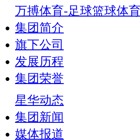
万搏体育-足球篮球体育赛事直
集团简介
旗下公司
发展历程
集团荣誉
星华动态
集团新闻
媒体报道