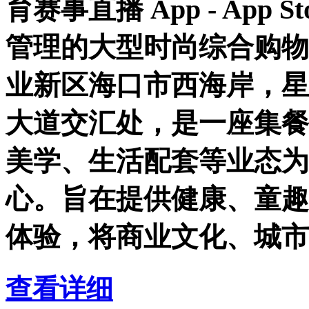
育赛事直播 App - App
管理的大型时尚综合购物
业新区海口市西海岸，星
大道交汇处，是一座集餐
美学、生活配套等业态为
心。旨在提供健康、童趣
体验，将商业文化、城市
查看详细