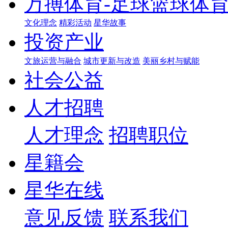
万搏体育-足球篮球体育赛事直
文化理念
精彩活动
星华故事
投资产业
文旅运营与融合
城市更新与改造
美丽乡村与赋能
社会公益
人才招聘
人才理念
招聘职位
星籍会
星华在线
意见反馈
联系我们