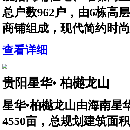
总户数962户，由6栋高
商铺组成，现代简约时尚
查看详细
贵阳星华• 柏樾龙山
星华•柏樾龙山由海南星
4550亩，总规划建筑面