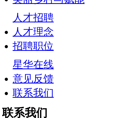
人才招聘
人才理念
招聘职位
星华在线
意见反馈
联系我们
联系我们