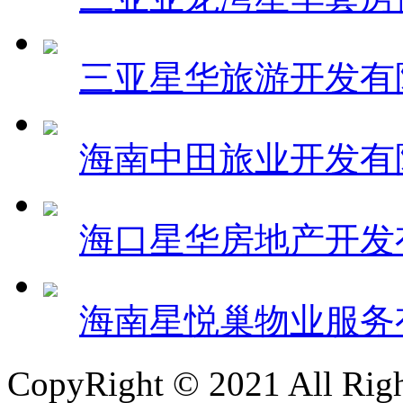
三亚星华旅游开发有
海南中田旅业开发有
海口星华房地产开发
海南星悦巢物业服务
CopyRight © 2021 All