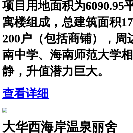
项目用地面积为6090.
寓楼组成，总建筑面积178
200户（包括商铺），
南中学、海南师范大学相
静，升值潜力巨大。
查看详细
大华西海岸温泉丽舍