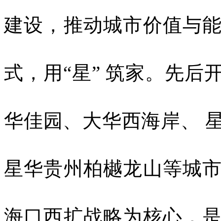
建设，推动城市价值与
式，用“星” 筑家。先
华佳园、大华西海岸、 
星华贵州柏樾龙山等城
海口西扩战略为核心，