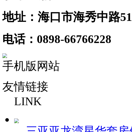
地址：海口市海秀中路51
电话：0898-66766228
手机版网站
友情链接
LINK
三亚亚龙湾星华套房