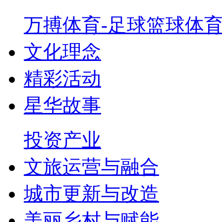
万搏体育-足球篮球体育赛事直
文化理念
精彩活动
星华故事
投资产业
文旅运营与融合
城市更新与改造
美丽乡村与赋能