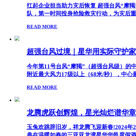
扛起企业担当助力灾后恢复 超强台风“摩
队，第一时间投身抢险救灾行动，为灾后重建
READ MORE
超强台风过境｜星华用实际守护家
今年第11号台风“摩羯”（超强台风级）的
附近最大风力17级以上（68米/秒），中心最低
READ MORE
龙腾虎跃创辉煌，星光灿烂谱华章 |
玉兔欢跳辞旧岁，祥龙腾飞迎新春!2024年
典在温暖如春的三亚亚龙湾星华华邑度假酒店