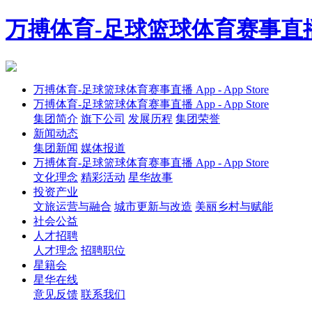
万搏体育-足球篮球体育赛事直播 App
万搏体育-足球篮球体育赛事直播 App - App Store
万搏体育-足球篮球体育赛事直播 App - App Store
集团简介
旗下公司
发展历程
集团荣誉
新闻动态
集团新闻
媒体报道
万搏体育-足球篮球体育赛事直播 App - App Store
文化理念
精彩活动
星华故事
投资产业
文旅运营与融合
城市更新与改造
美丽乡村与赋能
社会公益
人才招聘
人才理念
招聘职位
星籍会
星华在线
意见反馈
联系我们