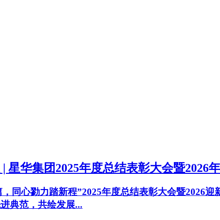
 星华集团2025年度总结表彰大会暨202
新篇，同心勠力踏新程”2025年度总结表彰大会暨20
典范，共绘发展...