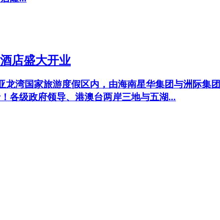
酒店盛大开业
于亚龙湾国家旅游度假区内，由海南星华集团与洲际集
各级政府领导、港澳台两岸三地与五湖...