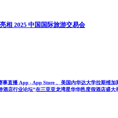
亮相 2025 中国国际旅游交易会
赛事直播 App - App Store 、美国内华达大
酒店行业论坛”在三亚亚龙湾星华华邑度假酒店盛大举行