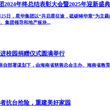
团2024年终总结表彰大会暨2025年迎新盛
1月25日，星华集团以“共启星征途，砥砺铸华章”为主题
集团领导和地产板块...
》进校园捐赠仪式圆满举行
的亲自部署谋划下，由海南省慈善总会主办、海南省教
者抗台抢险，重建美好家园