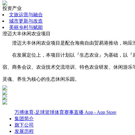
投资产业
文旅运营与融合
城市更新与改造
美丽乡村与赋能
澄迈大丰休闲农业项目
澄迈大丰休闲农业项目是配合海南自由贸易港推动，响应
在发展定位上，本项目计划以『生态农业』为基础，以『
宿、商务会议、农业技术交流培训、特色农业研发、休闲游乐
灵魂、养生为核心的生态休闲乐园。
万搏体育-足球篮球体育赛事直播 App - App Store
集团简介
旗下公司
发展历程