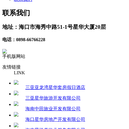
联系我们
地址：海口市海秀中路51-1号星华大厦20层
电话：0898-66766228
手机版网站
友情链接
LINK
三亚亚龙湾星华套房假日酒店
三亚星华旅游开发有限公司
海南中田旅业开发有限公司
海口星华房地产开发有限公司