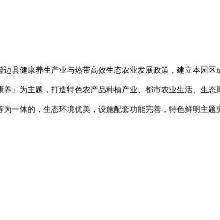
澄迈县健康养生产业与热带高效生态农业发展政策，建立本园区
康养』为主题，打造特色农产品种植产业、都市农业生活、生态
等为一体的，生态环境优美，设施配套功能完善，特色鲜明主题